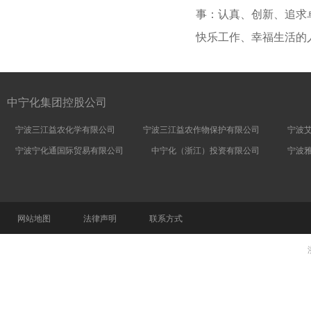
事：认真、创新、追求
快乐工作、幸福生活的
中宁化集团控股公司
宁波三江益农化学有限公司
宁波三江益农作物保护有限公司
宁波
宁波宁化通国际贸易有限公司
中宁化（浙江）投资有限公司
宁波
网站地图
法律声明
联系方式