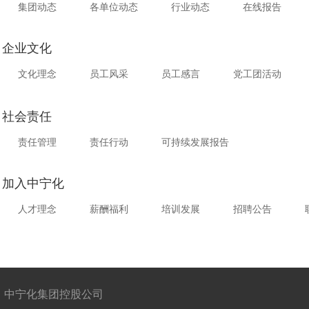
集团动态
各单位动态
行业动态
在线报告
企业文化
文化理念
员工风采
员工感言
党工团活动
社会责任
责任管理
责任行动
可持续发展报告
加入中宁化
人才理念
薪酬福利
培训发展
招聘公告
中宁化集团控股公司