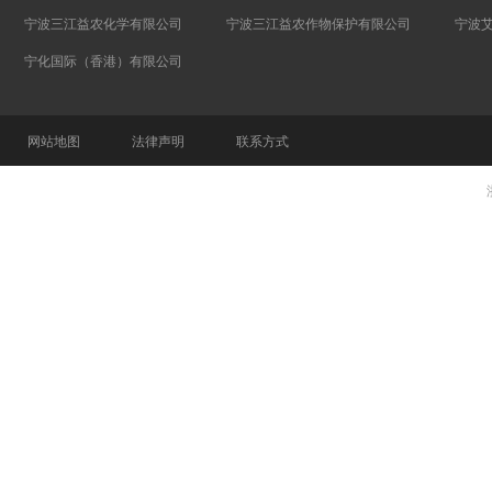
宁波三江益农化学有限公司
宁波三江益农作物保护有限公司
宁波
宁化国际（香港）有限公司
网站地图
法律声明
联系方式