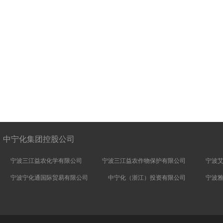
中宁化集团控股公司
宁波三江益农化学有限公司
宁波三江益农作物保护有限公司
宁波
宁波宁化通国际贸易有限公司
中宁化（浙江）投资有限公司
宁波