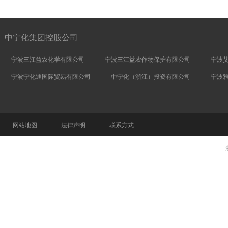
中宁化集团控股公司
宁波三江益农化学有限公司
宁波三江益农作物保护有限公司
宁波
宁波宁化通国际贸易有限公司
中宁化（浙江）投资有限公司
宁波
网站地图
法律声明
联系方式