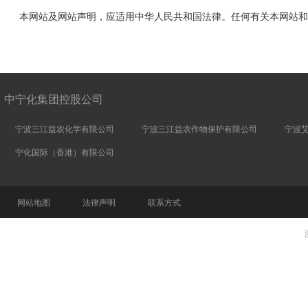
本网站及网站声明，应适用中华人民共和国法律。任何有关本网站和
中宁化集团控股公司
宁波三江益农化学有限公司
宁波三江益农作物保护有限公司
宁波
宁化国际（香港）有限公司
网站地图
法律声明
联系方式