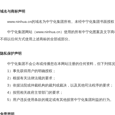
域名与商标声明
的域名为中宁化集团所有。未经中宁化集团书面授权
www.ninhua.cn
中宁化集团网站（
）使用的所有中宁化图案及文字商
www.ninhua.cn
不得以任何方式使用上述商标的全部或部分。
隐私保护声明
中宁化集团不会公布或传播您在本网站注册的任何资料，但下列情况
）事先获得用户的明确授权；
1
）根据有关法律法规的要求；
2
）依据法院或仲裁机构的裁判或裁决，以及其他司法程序的要求；
3
）按照相关政府主管部门的要求；
4
）用户违反使用条款的规定或有其他损害中宁化集团利益的行为。
5
免责声明