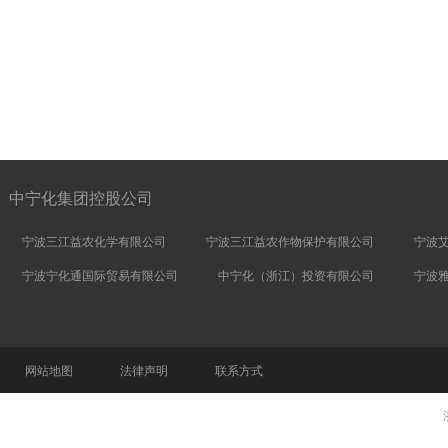
中宁化集团控股公司
宁波三江益农化学有限公司
宁波三江益农作物保护有限公司
宁波
宁波宁化通国际贸易有限公司
中宁化（浙江）投资有限公司
宁波
网站地图
法律声明
联系方式